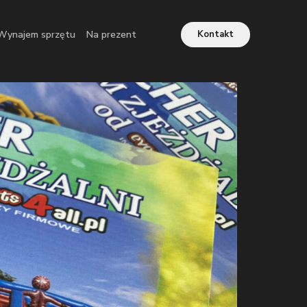
Wynajem sprzętu
Na prezent
Kontakt