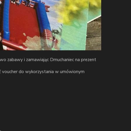
stwo zabawy i zamawiając Dmuchaniec na prezent
ić voucher do wykorzystania w umówionym
.