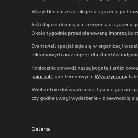
Wszystkie nasze atrakcje i urządzenia podd
Jeśli dojazd do miejsca rozłożenia urządzenia
Około tygodnia przed planowaną imprezą kont
Events4all specjalizuje się w organizacji wsz
reklamowych oraz imprez dla klientów indywi
Koniecznie sprawdź naszą bogatą i zróżnicow
paintball
, gier terenowych.
Wypożyczamy
takż
Wieloletnie doświadczenie, tysiące godzin spę
czy godne uwagi wydarzenie – z pewnością się
Galeria