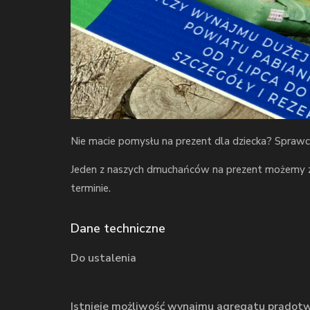
Nie macie pomysłu na prezent dla dziecka? Spraw
Jeden z naszych dmuchańców na prezent możemy z
terminie.
Dane techniczne
Do ustalenia
Istnieje możliwość wynajmu agregatu prądotw