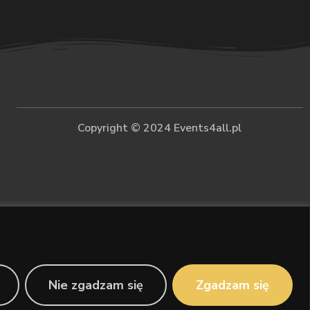
Copyright © 2024 Events4all.pl
Nie zgadzam się
Zgadzam się