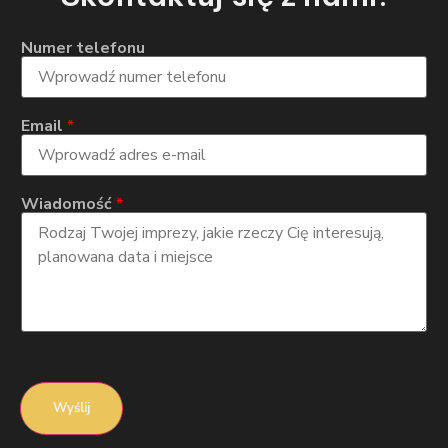
Numer telefonu
Email
*
Wiadomość
*
Wyślij