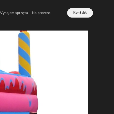
Wynajem sprzętu
Na prezent
Kontakt