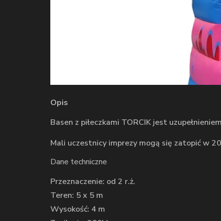
Opis
Basen z piłeczkami TORCIK jest uzupełnienie
Mali uczestnicy imprezy mogą się zatopić w 2
Dane techniczne
Przeznaczenie: od 2 r.ż.
Teren: 5 x 5 m
Wysokość: 4 m