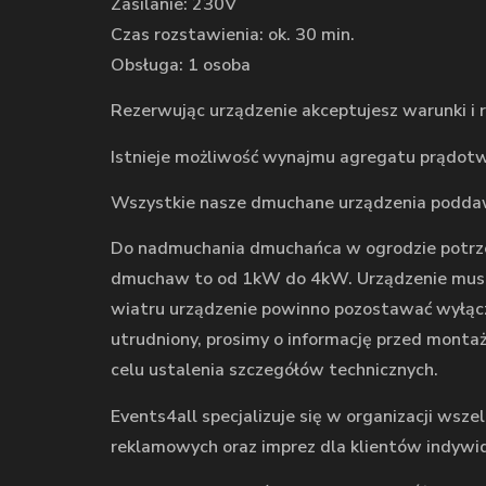
Zasilanie: 230V
Czas rozstawienia: ok. 30 min.
Obsługa: 1 osoba
Rezerwując urządzenie akceptujesz warunki i 
Istnieje możliwość wynajmu agregatu prądotw
Wszystkie nasze dmuchane urządzenia podda
Do nadmuchania dmuchańca w ogrodzie potrzeb
dmuchaw to od 1kW do 4kW. Urządzenie musi by
wiatru urządzenie powinno pozostawać wyłączon
utrudniony, prosimy o informację przed mont
celu ustalenia szczegółów technicznych.
Events4all specjalizuje się w organizacji wsz
reklamowych oraz imprez dla klientów indywi