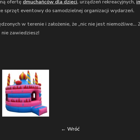
aną ofertę
dmuchańców dla dzieci
, urządzeń rekreacyjnych,
i
e sprzęt eventowy do samodzielnej organizacji wydarzeń.
dzonych w terenie i założenie, że „nic nie jest niemożliwe… 
 nie zawiedziesz!
← Wróć