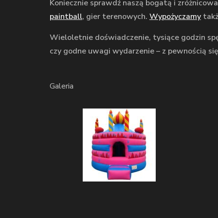
Koniecznie sprawdź naszą bogatą i zróżnicow
paintball
, gier terenowych.
Wypożyczamy
takż
Wieloletnie doświadczenie, tysiące godzin spę
czy godne uwagi wydarzenie – z pewnością się
Galeria