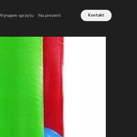
Wynajem sprzętu
Na prezent
Kontakt