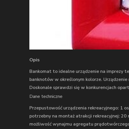
Opis
Bankomat to idealne urządzenie na imprezy te
banknotów w określonym kolorze. Urządzenie m
Doskonale sprawdzi się w konkurencjach oparty
Dane techniczne
Przepustowość urządzenia rekreacyjnego: 1 os
potrzebny na montaż atrakcji rekreacyjnej: 20 
możliwość wynajmu agregatu prądotwórczego 