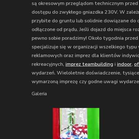
są okresowym przeglądom technicznym przed
dostępu do zwykłego gniazdka 230V. W zależn
przybite do gruntu lub solidnie dowiązane do
odłączone od prądu. Jeśli dojazd do miejsca r
pewno sobie poradzimy! Około tygodnia przed
specjalizuje się w organizacji wszelkiego typ
reklamowych oraz imprez dla klientów indywi
rekreacyjnych,
imprez teambuilding
i
indoor
,
of
wydarzeń. Wieloletnie doświadczenie, tysiące g
wymarzoną imprezę czy godne uwagi wydarzeni
Galeria