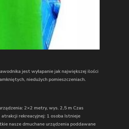
wodnika jest wyłapanie jak największej ilości
amkniętych, niedużych pomieszczeniach.
urządzenia: 2×2 metry, wys. 2,5 m Czas
trakcji rekreacyjnej: 1 osoba Istnieje
stkie nasze dmuchane urządzenia poddawane