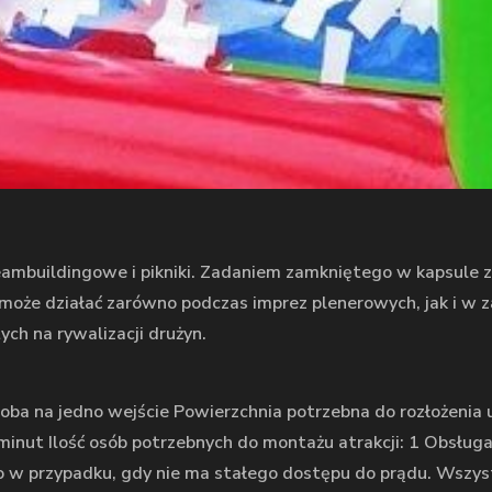
ambuildingowe i pikniki. Zadaniem zamkniętego w kapsule za
oże działać zarówno podczas imprez plenerowych, jak i w z
ch na rywalizacji drużyn.
oba na jedno wejście Powierzchnia potrzebna do rozłożenia 
minut Ilość osób potrzebnych do montażu atrakcji: 1 Obsługa a
w przypadku, gdy nie ma stałego dostępu do prądu. Wszy